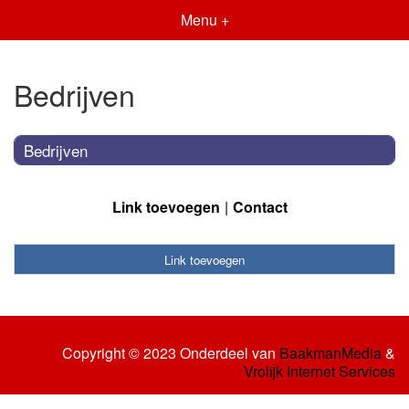
Menu +
Bedrijven
Bedrijven
Link toevoegen
Contact
Link toevoegen
Copyright © 2023 Onderdeel van
BaakmanMedia
&
Vrolijk Internet Services